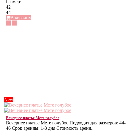
Размер:
42
44
В корзину
New
Вечернее платье Мете голубое
Вечернее платье Мете голубое Подходит для размеров: 44-
46 Срок аренды: 1-3 дня Стоимость аренд..