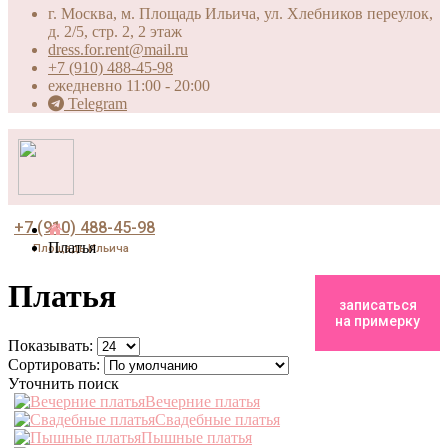
г. Москва, м. Площадь Ильича, ул. Хлебников переулок,
д. 2/5, стр. 2, 2 этаж
dress.for.rent@mail.ru
+7 (910) 488-45-98
ежедневно 11:00 - 20:00
Telegram
+7 (910) 488-45-98
Платья
Площадь Ильича
Платья
записаться
на примерку
Показывать:
Сортировать:
Уточнить поиск
Вечерние платья
Свадебные платья
Пышные платья