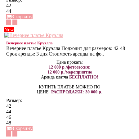
42
44
В корзину
New
Вечернее платье Круэлла
Вечернее платье Круэлла Подходит для размеров: 42-48
Срок аренды: 3 дня Стоимость аренды на фо..
Цена проката:
12 000 р./фотосессия;
12 000 р./мероприятие
Аренда клатча
БЕСПЛАТНО!
КУПИТЬ ПЛАТЬЕ МОЖНО ПО
ЦЕНЕ
РАСПРОДАЖИ: 30 000 р.
Размер:
42
44
46
48
В корзину