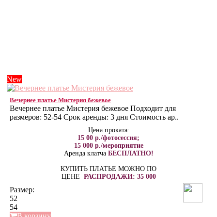
New
Вечернее платье Мистерия бежевое
Вечернее платье Мистерия бежевое Подходит для
размеров: 52-54 Срок аренды: 3 дня Стоимость ар..
Цена проката:
15 00 р./фотосессия;
15 000 р./мероприятие
Аренда клатча
БЕСПЛАТНО!
КУПИТЬ ПЛАТЬЕ МОЖНО ПО
ЦЕНЕ
РАСПРОДАЖИ: 35 000
Размер:
52
54
В корзину