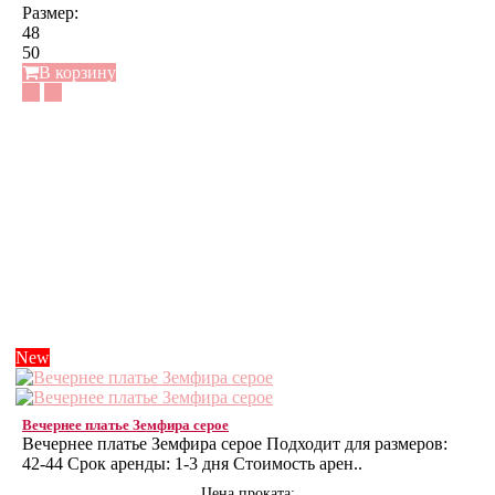
Размер:
48
50
В корзину
New
Вечернее платье Земфира серое
Вечернее платье Земфира серое Подходит для размеров:
42-44 Срок аренды: 1-3 дня Стоимость арен..
Цена проката: