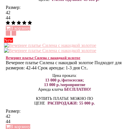
Размер:
42
44
В корзину
New
Вечернее платье Силена с накидкой золотое
Вечернее платье Силена с накидкой золотое Подходит для
размеров: 42-44 Срок аренды: 1-3 дня Ст..
Цена проката:
13 000 р./фотосессия;
13 000 р./мероприятие
Аренда клатча
БЕСПЛАТНО!
КУПИТЬ ПЛАТЬЕ МОЖНО ПО
ЦЕНЕ
РАСПРОДАЖИ: 55 000 р.
Размер:
42
44
В корзину