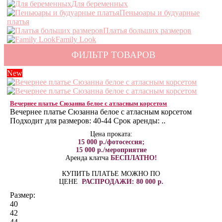
Для беременных
Пеньюары и будуарные
платья
Платья больших размеров
Family Look
ФИЛЬТР ТОВАРОВ
New
Вечернее платье Сюзанна белое с атласным корсетом
Вечернее платье Сюзанна белое с атласным корсетом
Подходит для размеров: 40-44 Срок аренды: ..
Цена проката:
15 000 р./фотосессия;
15 000 р./мероприятие
Аренда клатча
БЕСПЛАТНО!
КУПИТЬ ПЛАТЬЕ МОЖНО ПО
ЦЕНЕ
РАСПРОДАЖИ: 80 000 р.
Размер:
40
42
44