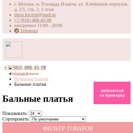
г. Москва, м. Площадь Ильича, ул. Хлебников переулок,
д. 2/5, стр. 2, 2 этаж
dress.for.rent@mail.ru
+7 (910) 488-45-98
ежедневно 11:00 - 20:00
Telegram
+7 (910) 488-45-98
Платья
Площадь Ильича
Вечерние платья
Бальные платья
записаться
на примерку
Бальные платья
Показывать:
Сортировать:
ФИЛЬТР ТОВАРОВ