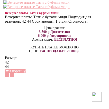
Вечернее платье Тати с буфами миди
Вечернее платье Тати с буфами миди Подходит для
размеров: 42-44 Срок аренды: 1-3 дня Стоимость..
Цена проката:
3 500 р./фотосессия;
6 000 р./мероприятие
Аренда клатча
БЕСПЛАТНО!
КУПИТЬ ПЛАТЬЕ МОЖНО ПО
ЦЕНЕ
РАСПРОДАЖИ: 20 000 р.
Размер:
42
44
В корзину