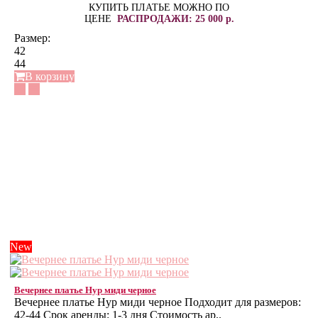
КУПИТЬ ПЛАТЬЕ МОЖНО ПО
ЦЕНЕ
РАСПРОДАЖИ: 25 000 р.
Размер:
42
44
В корзину
New
Вечернее платье Нур миди черное
Вечернее платье Нур миди черное Подходит для размеров:
42-44 Срок аренды: 1-3 дня Стоимость ар..