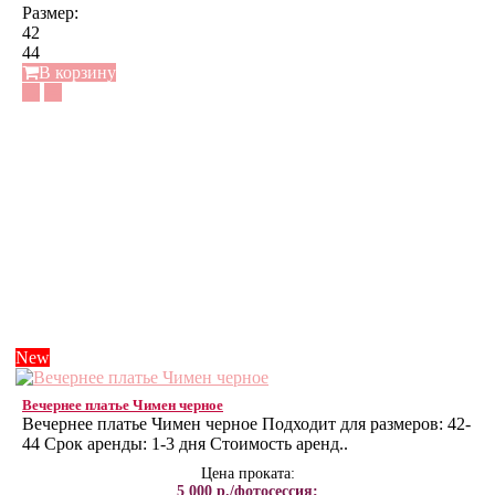
Размер:
42
44
В корзину
New
Вечернее платье Чимен черное
Вечернее платье Чимен черное Подходит для размеров: 42-
44 Срок аренды: 1-3 дня Стоимость аренд..
Цена проката:
5 000 р./фотосессия;