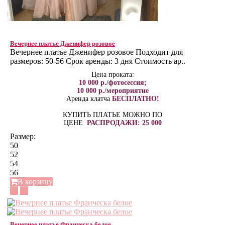
Вечернее платье Дженифер розовое
Вечернее платье Дженифер розовое Подходит для
размеров: 50-56 Срок аренды: 3 дня Стоимость ар..
Цена проката:
10 000 р./фотосессия;
10 000 р./мероприятие
Аренда клатча
БЕСПЛАТНО!
КУПИТЬ ПЛАТЬЕ МОЖНО ПО
ЦЕНЕ
РАСПРОДАЖИ: 25 000
Размер:
50
52
54
56
В корзину
Вечернее платье Франческа белое